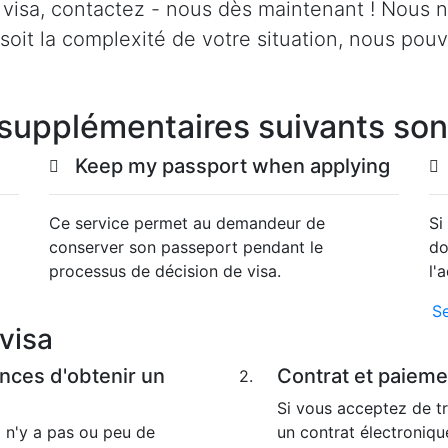
visa, contactez - nous dès maintenant ! Nous n
e soit la complexité de votre situation, nous pou
supplémentaires suivants son
Keep my passport when applying
Ce service permet au demandeur de
Si
conserver son passeport pendant le
do
processus de décision de visa.
l'
S
 visa
ances d'obtenir un
Contrat et paieme
2.
Si vous acceptez de tr
l n'y a pas ou peu de
un contrat électroniqu