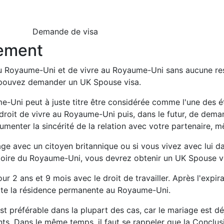
Demande de visa
vement
u Royaume-Uni et de vivre au Royaume-Uni sans aucune rest
 pouvez demander un UK Spouse visa.
-Uni peut à juste titre être considérée comme l'une des éta
 droit de vivre au Royaume-Uni puis, dans le futur, de dem
nter la sincérité de la relation avec votre partenaire, m
e avec un citoyen britannique ou si vous vivez avec lui dan
ritoire du Royaume-Uni, vous devrez obtenir un UK Spouse v
 ans et 9 mois avec le droit de travailler. Après l'expiratio
uite la résidence permanente au Royaume-Uni.
 préférable dans la plupart des cas, car le mariage est déjà
 Dans le même temps, il faut se rappeler que la Conclusi