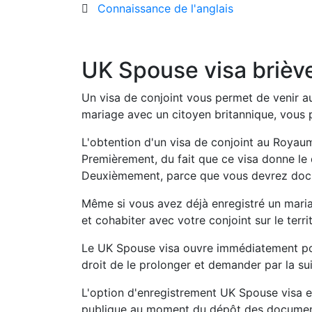
Connaissance de l'anglais
UK Spouse visa briè
Un visa de conjoint vous permet de venir a
mariage avec un citoyen britannique, vous
L'obtention d'un visa de conjoint au Royaume
Premièrement, du fait que ce visa donne le
Deuxièmement, parce que vous devrez docume
Même si vous avez déjà enregistré un mariag
et cohabiter avec votre conjoint sur le ter
Le UK Spouse visa ouvre immédiatement pour 2
droit de le prolonger et demander par la s
L'option d'enregistrement UK Spouse visa est
publique au moment du dépôt des documents.