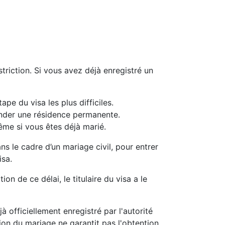
riction. Si vous avez déjà enregistré un
pe du visa les plus difficiles.
ander une résidence permanente.
ême si vous êtes déjà marié.
s le cadre d’un mariage civil, pour entrer
isa.
n de ce délai, le titulaire du visa a le
 officiellement enregistré par l'autorité
on du mariage ne garantit pas l'obtention