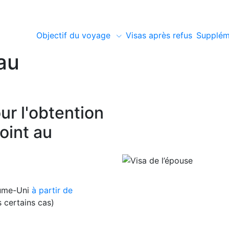
Objectif du voyage
Visas après refus
Supplém
au
r l'obtention
oint au
aume-Uni
à partir de
 certains cas)