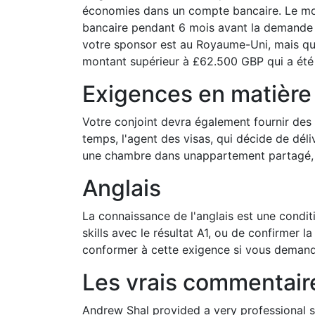
économies dans un compte bancaire. Le mo
bancaire pendant 6 mois avant la demande d
votre sponsor est au Royaume-Uni, mais qu’i
montant supérieur à £62.500 GBP qui a été
Exigences en matière
Votre conjoint devra également fournir des 
temps, l'agent des visas, qui décide de déli
une chambre dans unappartement partagé, al
Anglais
La connaissance de l'anglais est une conditio
skills avec le résultat A1, ou de confirmer 
conformer à cette exigence si vous demandez
Les vrais commentaire
Andrew Shal provided a very professional se