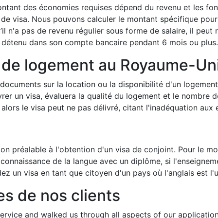
ntant des économies requises dépend du revenu et les fon
e visa. Nous pouvons calculer le montant spécifique pour v
l n'a pas de revenu régulier sous forme de salaire, il peu
 détenu dans son compte bancaire pendant 6 mois ou plus.
 de logement au Royaume-Uni
documents sur la location ou la disponibilité d'un logemen
vrer un visa, évaluera la qualité du logement et le nombre d
ors le visa peut ne pas délivré, citant l'inadéquation aux
n préalable à l'obtention d'un visa de conjoint. Pour le mome
la connaissance de la langue avec un diplôme, si l'enseignem
 un visa en tant que citoyen d'un pays où l'anglais est l'un
s de nos clients
rvice and walked us through all aspects of our application 