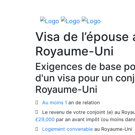
Visa de l’épouse 
Royaume-Uni
Exigences de base pou
d'un visa pour un conj
Royaume-Uni
Au moins 1
an de relation
Le revenu de votre conjoint (e) au Roy
£29,000
par an avant impôt (ou moins dans
Logement convenable
au Royaume-Uni