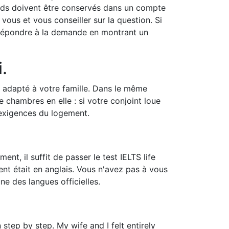
ds doivent être conservés dans un compte
ous et vous conseiller sur la question. Si
t répondre à la demande en montrant un
.
t adapté à votre famille. Dans le même
e chambres en elle : si votre conjoint loue
 exigences du logement.
nt, il suffit de passer le test IELTS life
ent était en anglais. Vous n'avez pas à vous
e des langues officielles.
step by step. My wife and I felt entirely