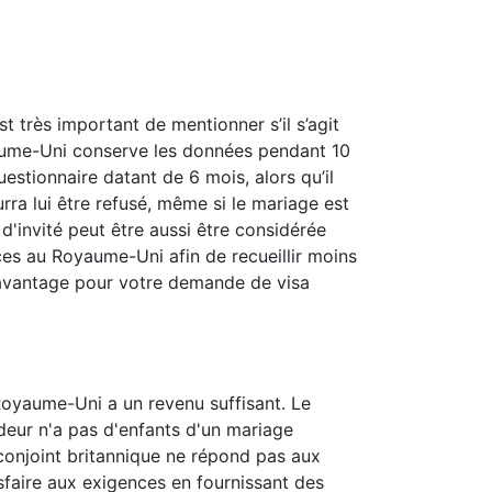
t très important de mentionner s’il s’agit
ume-Uni conserve les données pendant 10
stionnaire datant de 6 mois, alors qu’il
rra lui être refusé, même si le mariage est
'invité peut être aussi être considérée
s au Royaume-Uni afin de recueillir moins
 avantage pour votre demande de visa
Royaume-Uni a un revenu suffisant. Le
deur n'a pas d'enfants d'un mariage
conjoint britannique ne répond pas aux
isfaire aux exigences en fournissant des