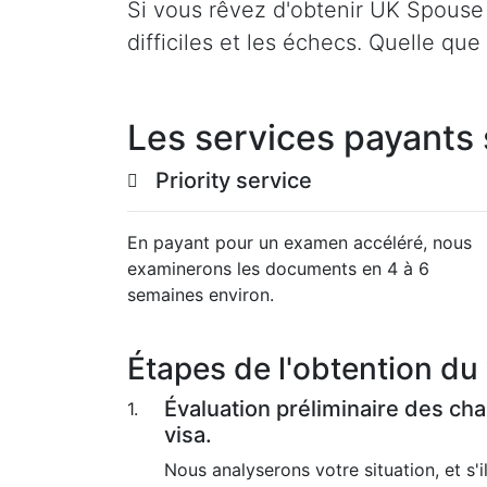
Si vous rêvez d'obtenir UK Spouse 
difficiles et les échecs. Quelle qu
Les services payants 
Priority service
En payant pour un examen accéléré, nous
examinerons les documents en 4 à 6
semaines environ.
Étapes de l'obtention du
Évaluation préliminaire des ch
1.
visa.
Nous analyserons votre situation, et s'i