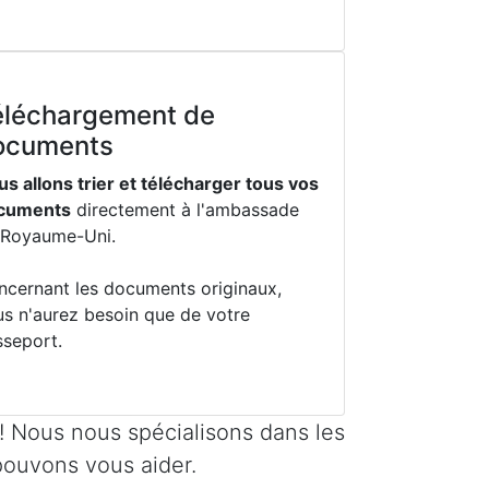
éléchargement de
ocuments
s allons trier et télécharger tous vos
cuments
directement à l'ambassade
 Royaume-Uni.
ncernant les documents originaux,
us n'aurez besoin que de votre
sseport.
! Nous nous spécialisons dans les
 pouvons vous aider.