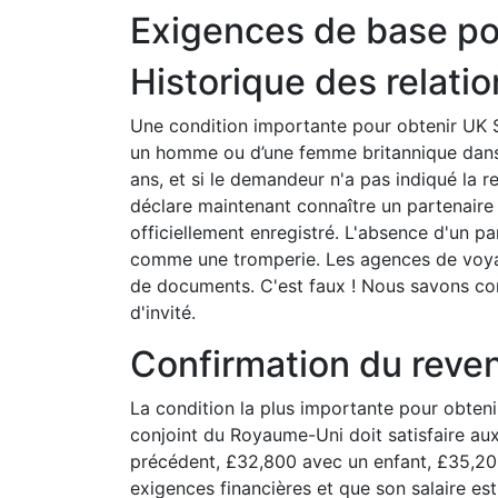
Exigences de base po
Historique des relatio
Une condition importante pour obtenir UK Spo
un homme ou d’une femme britannique dans
ans, et si le demandeur n'a pas indiqué la 
déclare maintenant connaître un partenaire b
officiellement enregistré. L'absence d'un p
comme une tromperie. Les agences de voyag
de documents. C'est faux ! Nous savons co
d'invité.
Confirmation du reve
La condition la plus importante pour obten
conjoint du Royaume-Uni doit satisfaire aux
précédent, £32,800 avec un enfant, £35,200
exigences financières et que son salaire est