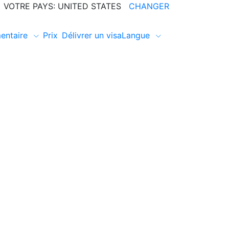
VOTRE PAYS: UNITED STATES
CHANGER
entaire
Prix
Délivrer un visa
Langue