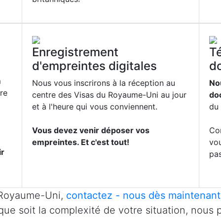
Enregistrement
T
d'empreintes digitales
d
m
Nous vous inscrirons à la réception au
Nou
re
centre des Visas du Royaume-Uni au jour
do
et à l'heure qui vous conviennent.
du
Vous devez venir déposer vos
Co
empreintes. Et c'est tout!
vo
ir
pa
u Royaume-Uni,
contactez - nous dès maintenant
e que soit la complexité de votre situation, nous