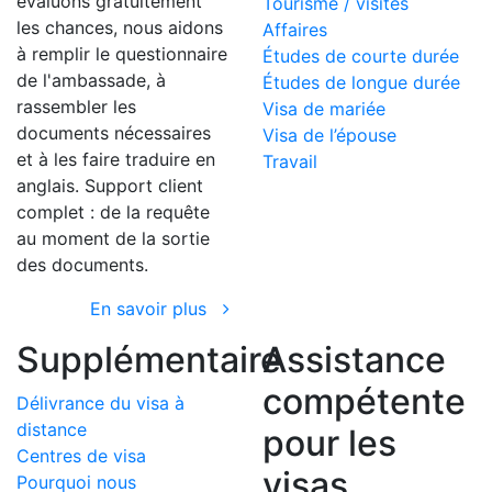
évaluons gratuitement
Tourisme / visites
les chances, nous aidons
Affaires
à remplir le questionnaire
Études de courte durée
de l'ambassade, à
Études de longue durée
rassembler les
Visa de mariée
documents nécessaires
Visa de l’épouse
et à les faire traduire en
Travail
anglais. Support client
complet : de la requête
au moment de la sortie
des documents.
En savoir plus
Supplémentaire
Assistance
compétente
Délivrance du visa à
distance
pour les
Centres de visa
visas
Pourquoi nous