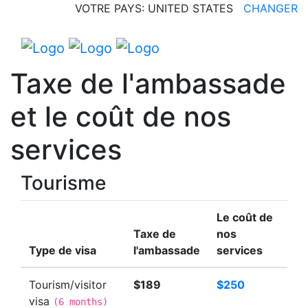
VOTRE PAYS: UNITED STATES
CHANGER
Taxe de l'ambassade
et le coût de nos
services
Tourisme
Le coût de
Taxe de
nos
Type de visa
l'ambassade
services
Tourism/visitor
$189
$250
visa
(
6 months
)