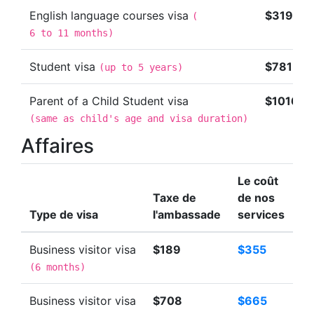
English language courses visa
$319
(
6 to 11 months
)
Student visa
$781
(
up to 5 years
)
Parent of a Child Student visa
$1016
(
same as child's age and visa duration
)
Affaires
Le coût
Taxe de
de nos
Type de visa
l'ambassade
services
Business visitor visa
$189
$355
(
6 months
)
Business visitor visa
$708
$665