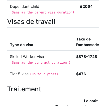
Dependant child
£2064
(
Same as the parent visa duration
)
Visas de travail
Taxe de
Type de visa
l'ambassade
Skilled Worker visa
$878-1728
(
Same as the contract duration
)
Tier 5 visa
$476
(
up to 2 years
)
Traitement
Le coût