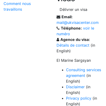
Comment nous
travaillons
Délivrer un visa
Email:
mail@ukvisacenter.com
Téléphone:
voir le
numéro
Agence du visa:
Détails de contact
(in
English)
EI Marine Sargsyan
Consulting services
agreement
(in
English)
Disclaimer
(in
English)
Privacy policy
(in
English)