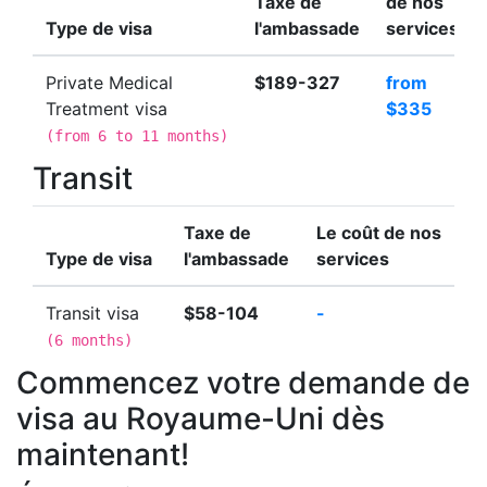
Taxe de
de nos
Type de visa
l'ambassade
services
Private Medical
$189-327
from
Treatment visa
$335
(
from 6 to 11 months
)
Transit
Taxe de
Le coût de nos
Type de visa
l'ambassade
services
Transit visa
$58-104
-
(
6 months
)
Commencez votre demande de
visa au Royaume-Uni dès
maintenant!