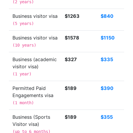
(
2 years
)
Business visitor visa
$1263
$840
(
5 years
)
Business visitor visa
$1578
$1150
(
10 years
)
Business (academic
$327
$335
visitor visa)
(
1 year
)
Permitted Paid
$189
$390
Engagements visa
(
1 month
)
Business (Sports
$189
$355
Visitor visa)
(
up to 6 months
)