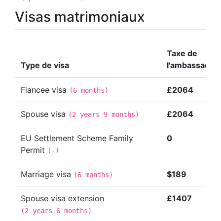
Visas matrimoniaux
Taxe de
Type de visa
l'ambassade
Fiancee visa
£2064
(
6 months
)
Spouse visa
£2064
(
2 years 9 months
)
EU Settlement Scheme Family
0
Permit
(
-
)
Marriage visa
$189
(
6 months
)
Spouse visa extension
£1407
(
2 years 6 months
)