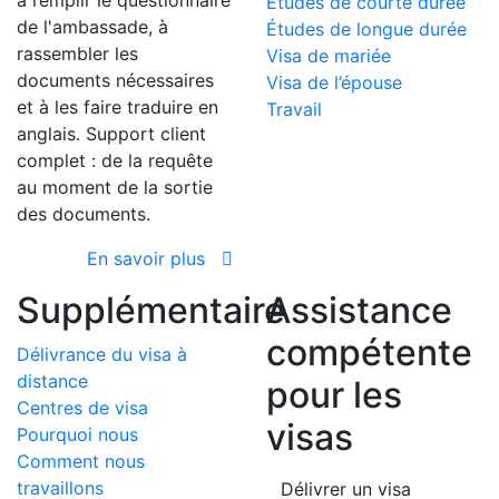
à remplir le questionnaire
Études de courte durée
de l'ambassade, à
Études de longue durée
rassembler les
Visa de mariée
documents nécessaires
Visa de l’épouse
et à les faire traduire en
Travail
anglais. Support client
complet : de la requête
au moment de la sortie
des documents.
En savoir plus
Supplémentaire
Assistance
compétente
Délivrance du visa à
distance
pour les
Centres de visa
visas
Pourquoi nous
Comment nous
travaillons
Délivrer un visa