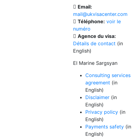
Email:
mail@ukvisacenter.com
Téléphone:
voir le
numéro
Agence du visa:
Détails de contact
(in
English)
EI Marine Sargsyan
Consulting services
agreement
(in
English)
Disclaimer
(in
English)
Privacy policy
(in
English)
Payments safety
(in
English)