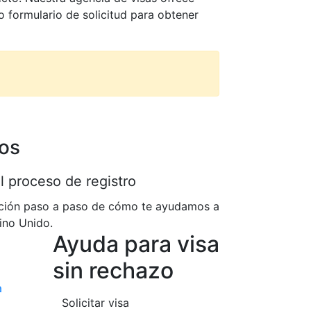
o formulario de solicitud para obtener
os
l proceso de registro
ación paso a paso de cómo te ayudamos a
eino Unido.
Ayuda para visa
sin rechazo
a
Solicitar visa