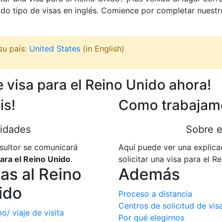
odo tipo de visas en inglés. Comience por completar nuestr
su país:
United States
(in English)
e visa para el Reino Unido ahora!
is!
Como trabajam
lidades
Sobre e
nsultor se comunicará
Aquí puede ver una explic
para el Reino Unido
.
solicitar una visa para el R
as al Reino
Además
ido
Proceso a distancia
Centros de solicitud de vis
o/ viaje de visita
Por qué elegirnos