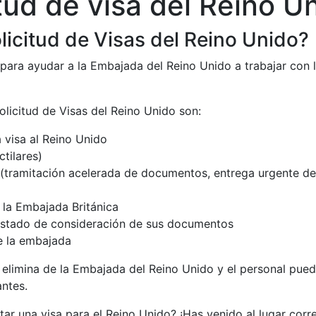
tud de visa del Reino U
licitud de Visas del Reino Unido?
para ayudar a la Embajada del Reino Unido a trabajar con lo
olicitud de Visas del Reino Unido son:
visa al Reino Unido
tilares)
s (tramitación acelerada de documentos, entrega urgente del 
 la Embajada Británica
l estado de consideración de sus documentos
e la embajada
se elimina de la Embajada del Reino Unido y el personal pu
ntes.
tar una visa para el Reino Unido? ¡Has venido al lugar corr