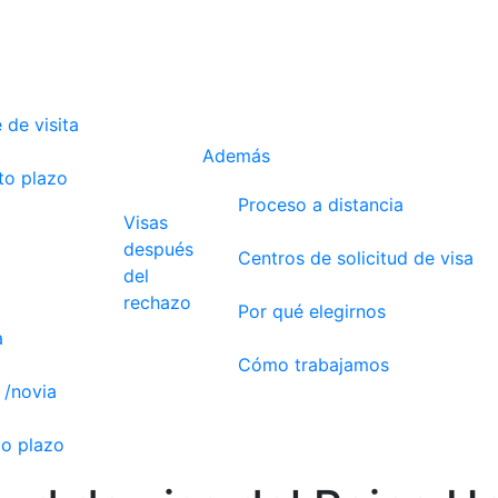
 de visita
Además
to plazo
Proceso a distancia
Visas
después
Centros de solicitud de visa
del
rechazo
Por qué elegirnos
a
Cómo trabajamos
 /novia
go plazo