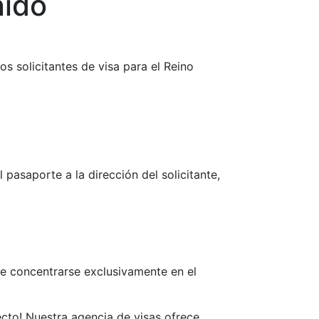
nido
s solicitantes de visa para el Reino
pasaporte a la dirección del solicitante,
ede concentrarse exclusivamente en el
ecto! Nuestra agencia de visas ofrece