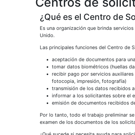
Centros de solici
¿Qué es el Centro de So
Es una organización que brinda servicios 
Unido.
Las principales funciones del Centro de S
aceptación de documentos para una 
tomar datos biométricos (huellas dac
recibir pago por servicios auxiliare
fotocopia, impresión, fotografía)
transmisión de los datos recibidos a
informar a los solicitantes sobre e
emisión de documentos recibidos d
Por lo tanto, todo el trabajo preliminar 
examen de los documentos de los solicita
¿Qué sucede si necesita ayuda para solici