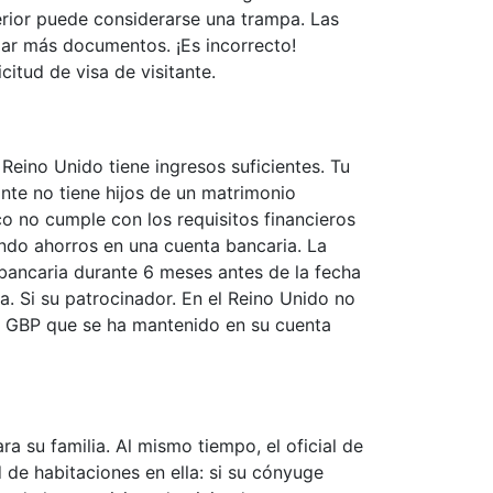
terior puede considerarse una trampa. Las
lar más documentos. ¡Es incorrecto!
itud de visa de visitante.
Reino Unido tiene ingresos suficientes. Tu
ante no tiene hijos de un matrimonio
ico no cumple con los requisitos financieros
ando ahorros en una cuenta bancaria. La
bancaria durante 6 meses antes de la fecha
a. Si su patrocinador. En el Reino Unido no
00 GBP que se ha mantenido en su cuenta
su familia. Al mismo tiempo, el oficial de
d de habitaciones en ella: si su cónyuge