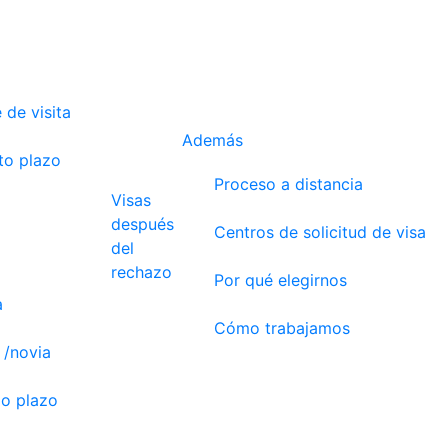
 de visita
Además
to plazo
Proceso a distancia
Visas
después
Centros de solicitud de visa
del
rechazo
Por qué elegirnos
a
Cómo trabajamos
 /novia
go plazo