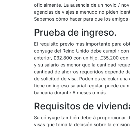
oficialmente. La ausencia de un novio / nov
agencias de viajes a menudo no piden ident
Sabemos cómo hacer para que los amigos o r
Prueba de ingreso.
El requisito previo más importante para ob
cónyuge del Reino Unido debe cumplir con lo
anterior, £32.800 con un hijo, £35.200 con d
y su salario es menor que la cantidad reque
cantidad de ahorros requeridos depende de
de solicitud de visa. Podemos calcular una 
tiene un ingreso salarial regular, puede c
bancaria durante 6 meses o más.
Requisitos de viviend
Su cónyuge también deberá proporcionar do
visas que toma la decisión sobre la emisión 