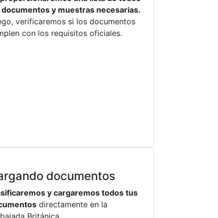
s documentos y muestras necesarias.
ego, verificaremos si los documentos
plen con los requisitos oficiales.
argando documentos
asificaremos y cargaremos todos tus
cumentos
directamente en la
bajada Británica.