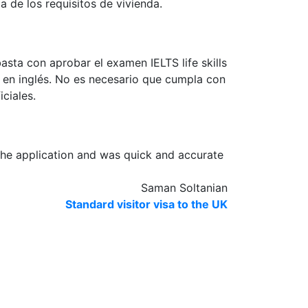
a de los requisitos de vivienda.
asta con aprobar el examen IELTS life skills
e en inglés. No es necesario que cumpla con
ciales.
the application and was quick and accurate
Saman Soltanian
Standard visitor visa to the UK