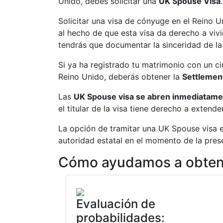
Unido, debes solicitar una
UK Spouse Visa
.
Solicitar una visa de cónyuge en el Reino U
al hecho de que esta visa da derecho a vivir
tendrás que documentar la sinceridad de la 
Si ya ha registrado tu matrimonio con un ciu
Reino Unido, deberás obtener la
Settlemen
Las
UK Spouse visa se abren inmediatame
el titular de la visa tiene derecho a exten
La opción de tramitar una UK Spouse visa es
autoridad estatal en el momento de la pres
Cómo ayudamos a obtene
Evaluación de
probabilidades: