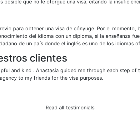
 posible que no le otorgue una visa, citando la insuficienci
previo para obtener una visa de cónyuge. Por el momento, b
onocimiento del idioma con un diploma, si la enseñanza fu
udadano de un país donde el inglés es uno de los idiomas ofi
stros clientes
pful and kind . Anastasia guided me through each step of 
 agency to my friends for the visa purposes.
Read all testimonials