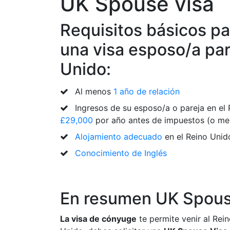
UK Spouse visa
Requisitos básicos p
una visa esposo/a par
Unido:
Al menos
1 año de relación
Ingresos de su esposo/a o pareja en el
£29,000
por año antes de impuestos (o me
Alojamiento adecuado
en el Reino Unid
Conocimiento de Inglés
En resumen UK Spous
La visa de cónyuge
te permite venir al Rein