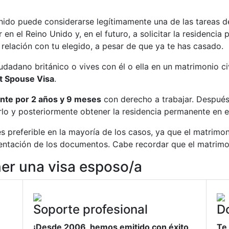
nido puede considerarse legítimamente una de las tareas de 
 en el Reino Unido y, en el futuro, a solicitar la residenci
relación con tu elegido, a pesar de que ya te has casado.
dadano británico o vives con él o ella en un matrimonio civ
t Spouse Visa
.
nte por 2 años y 9 meses
con derecho a trabajar. Después 
derlo y posteriormente obtener la residencia permanente en e
 preferible en la mayoría de los casos, ya que el matrimon
entación de los documentos. Cabe recordar que el matrimon
r una visa esposo/a
Soporte profesional
D
¡Desde 2006, hemos emitido con éxito
Te