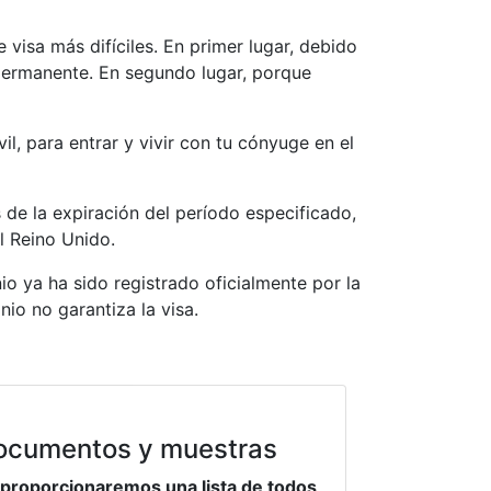
visa más difíciles. En primer lugar, debido
a permanente. En segundo lugar, porque
il, para entrar y vivir con tu cónyuge en el
de la expiración del período especificado,
l Reino Unido.
io ya ha sido registrado oficialmente por la
io no garantiza la visa.
ocumentos y muestras
 proporcionaremos una lista de todos