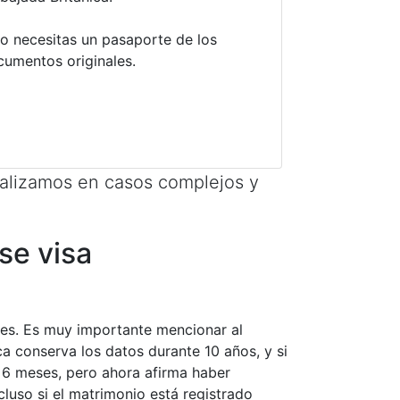
o necesitas un pasaporte de los
cumentos originales.
alizamos en casos complejos y
se visa
ntes. Es muy importante mencionar al
ca conserva los datos durante 10 años, y si
r a 6 meses, pero ahora afirma haber
luso si el matrimonio está registrado