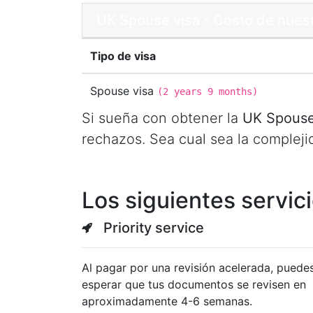
UK Spouse visa - Costo de nuest
Tipo de visa
Spouse visa
(
2 years 9 months
)
Si sueña con obtener la
UK Spouse
rechazos. Sea cual sea la compleji
Los siguientes servic
Priority service
Al pagar por una revisión acelerada, puede
esperar que tus documentos se revisen en
aproximadamente 4-6 semanas.