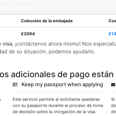
ros servicios
Colección de la embajada
Cos
£2064
£1
 visa
, ¡contáctenos ahora mismo! Nos especial
dad de su situación, podemos ayudarlo.
ios adicionales de pago están
Keep my passport when applying
s
Este servicio permite al solicitante quedarse
Si
con su pasaporte durante el proceso de toma
do
de decisión sobre la otorgación de la visa.
di