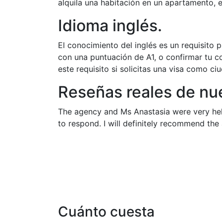
alquila una habitación en un apartamento, es
Idioma inglés.
El conocimiento del inglés es un requisito 
con una puntuación de A1, o confirmar tu c
este requisito si solicitas una visa como ci
Reseñas reales de nue
The agency and Ms Anastasia were very hel
to respond. I will definitely recommend the
Cuánto cuesta